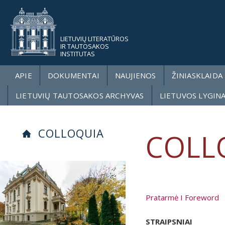
LIETUVIŲ LITERATŪROS
IR TAUTOSAKOS
INSTITUTAS
APIE
DOKUMENTAI
NAUJIENOS
ŽINIASKLAIDA
LIETUVIŲ TAUTOSAKOS ARCHYVAS
LIETUVOS LYGIN
COLLOQUIA
COLL
Pratarmė I Foreword
STRAIPSNIAI