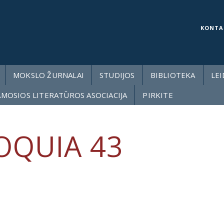
KONTA
MOKSLO ŽURNALAI
STUDIJOS
BIBLIOTEKA
LEI
AMOSIOS LITERATŪROS ASOCIACIJA
PIRKITE
OQUIA 43