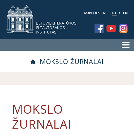
/
KONTAKTAI
LT
EN
LIETUVIŲ LITERATŪROS
IR TAUTOSAKOS
INSTITUTAS
MOKSLO ŽURNALAI
MOKSLO
ŽURNALAI