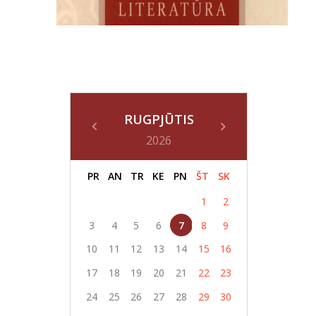
RUGPJŪTIS
2026
PR
AN
TR
KE
PN
ŠT
SK
1
2
3
4
5
6
7
8
9
10
11
12
13
14
15
16
17
18
19
20
21
22
23
24
25
26
27
28
29
30