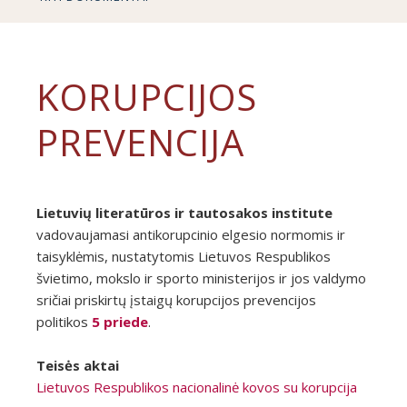
KORUPCIJOS
PREVENCIJA
Lietuvių literatūros ir tautosakos institute
vadovaujamasi antikorupcinio elgesio normomis ir
taisyklėmis, nustatytomis Lietuvos Respublikos
švietimo, mokslo ir sporto ministerijos ir jos valdymo
sričiai priskirtų įstaigų korupcijos prevencijos
politikos
5 priede
.
Teisės aktai
Lietuvos Respublikos nacionalinė kovos su korupcija