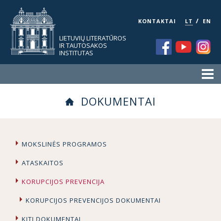
/
KONTAKTAI
LT
EN
LIETUVIŲ LITERATŪROS
IR TAUTOSAKOS
INSTITUTAS
DOKUMENTAI
MOKSLINĖS PROGRAMOS
ATASKAITOS
KORUPCIJOS PREVENCIJA
KORUPCIJOS PREVENCIJOS DOKUMENTAI
KITI DOKUMENTAI