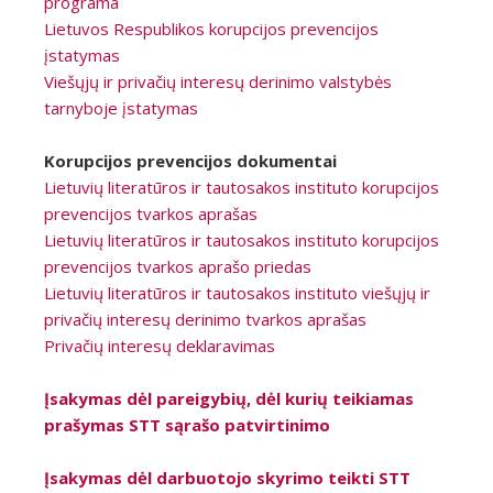
programa
Lietuvos Respublikos korupcijos prevencijos
įstatymas
Viešųjų ir privačių interesų derinimo valstybės
tarnyboje įstatymas
Korupcijos prevencijos dokumentai
Lietuvių literatūros ir tautosakos instituto korupcijos
prevencijos tvarkos aprašas
Lietuvių literatūros ir tautosakos instituto korupcijos
prevencijos tvarkos aprašo priedas
Lietuvių literatūros ir tautosakos instituto viešųjų ir
privačių interesų derinimo tvarkos aprašas
Privačių interesų deklaravimas
Įsakymas dėl pareigybių, dėl kurių teikiamas
prašymas STT sąrašo patvirtinimo
Įsakymas dėl darbuotojo skyrimo teikti STT