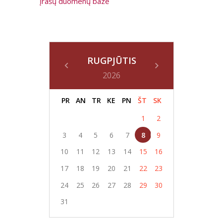
įrašų duomenų bazė
RUGPJŪTIS
2026
PR
AN
TR
KE
PN
ŠT
SK
1
2
3
4
5
6
7
8
9
10
11
12
13
14
15
16
17
18
19
20
21
22
23
24
25
26
27
28
29
30
31