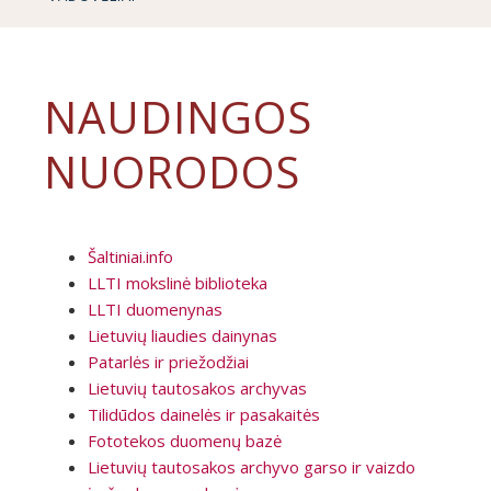
NAUDINGOS
NUORODOS
Šaltiniai.info
LLTI mokslinė biblioteka
LLTI duomenynas
Lietuvių liaudies dainynas
Patarlės ir priežodžiai
Lietuvių tautosakos archyvas
Tilidūdos dainelės ir pasakaitės
Fototekos duomenų bazė
Lietuvių tautosakos archyvo garso ir vaizdo