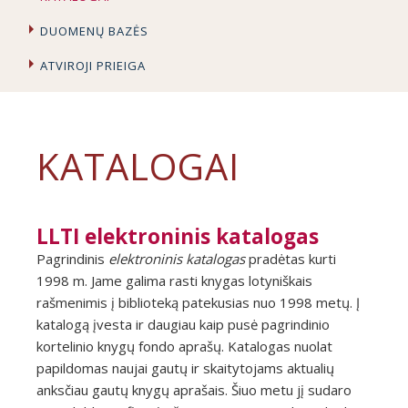
DUOMENŲ BAZĖS
ATVIROJI PRIEIGA
KATALOGAI
LLTI elektroninis katalogas
Pagrindinis
elektroninis katalogas
pradėtas kurti
1998 m. Jame galima rasti knygas lotyniškais
rašmenimis į biblioteką patekusias nuo 1998 metų. Į
katalogą įvesta ir daugiau kaip pusė pagrindinio
kortelinio knygų fondo aprašų. Katalogas nuolat
papildomas naujai gautų ir skaitytojams aktualių
anksčiau gautų knygų aprašais. Šiuo metu jį sudaro