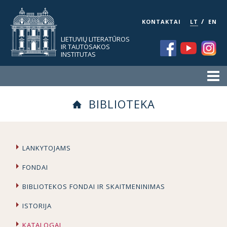
/
KONTAKTAI
LT
EN
LIETUVIŲ LITERATŪROS
IR TAUTOSAKOS
INSTITUTAS
BIBLIOTEKA
LANKYTOJAMS
FONDAI
BIBLIOTEKOS FONDAI IR SKAITMENINIMAS
ISTORIJA
KATALOGAI