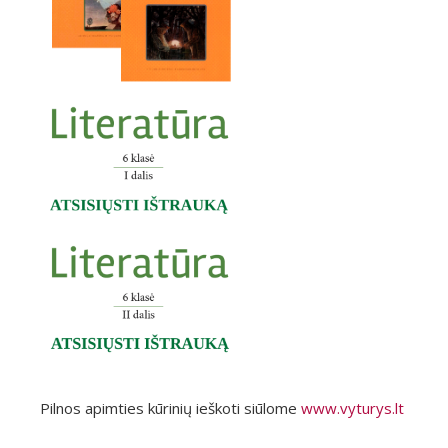
Pilnos apimties kūrinių ieškoti siūlome
www.vyturys.lt