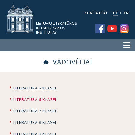
/
KONTAKTAI
LT
EN
LIETUVIŲ LITERATŪROS
IR TAUTOSAKOS
INSTITUTAS
VADOVĖLIAI
LITERATŪRA 5 KLASEI
LITERATŪRA 6 KLASEI
LITERATŪRA 7 KLASEI
LITERATŪRA 8 KLASEI
LITERATŪRA 9 KLASEI