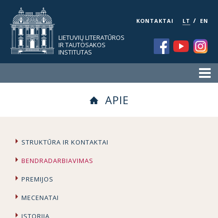
/
KONTAKTAI
LT
EN
LIETUVIŲ LITERATŪROS
IR TAUTOSAKOS
INSTITUTAS
APIE
STRUKTŪRA IR KONTAKTAI
BENDRADARBIAVIMAS
PREMIJOS
MECENATAI
ISTORIJA