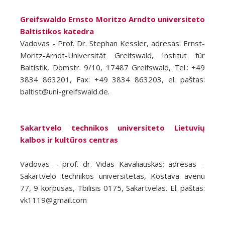
Greifswaldo Ernsto Moritzo Arndto universiteto
Baltistikos katedra
Vadovas - Prof. Dr. Stephan Kessler, adresas: Ernst-
Moritz-Arndt-Universität Greifswald, Institut für
Baltistik, Domstr. 9/10, 17487 Greifswald, Tel.: +49
3834 863201, Fax: +49 3834 863203, el. paštas:
baltist@uni-greifswald.de.
Sakartvelo technikos universiteto Lietuvių
kalbos ir kultūros centras
Vadovas – prof. dr. Vidas Kavaliauskas; adresas –
Sakartvelo technikos universitetas, Kostava avenu
77, 9 korpusas, Tbilisis 0175, Sakartvelas. El. paštas:
vk1119@gmail.com