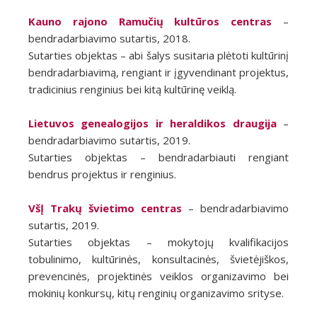
Kauno rajono Ramučių kultūros centras
–
bendradarbiavimo sutartis, 2018.
Sutarties objektas – abi šalys susitaria plėtoti kultūrinį
bendradarbiavimą, rengiant ir įgyvendinant projektus,
tradicinius renginius bei kitą kultūrinę veiklą.
Lietuvos genealogijos ir heraldikos draugija
–
bendradarbiavimo sutartis, 2019.
Sutarties objektas – bendradarbiauti rengiant
bendrus projektus ir renginius.
VšĮ Trakų švietimo centras
– bendradarbiavimo
sutartis, 2019.
Sutarties objektas – mokytojų kvalifikacijos
tobulinimo, kultūrinės, konsultacinės, švietėjiškos,
prevencinės, projektinės veiklos organizavimo bei
mokinių konkursų, kitų renginių organizavimo srityse.