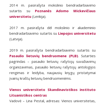
2014 m. pasirašyta mokslinio bendradarbiavimo
sutartis su
Poznanės Adomo Mickevičiaus
universitetu
(Lenkija).
2017 m. pasirašyta dėl mokslinio ir akademinio
bendradarbiavimo sutartis su
Liepojos universitetu
(Latvija).
2019 m. pasirašyta bendradarbiavimo sutartis su
Pasaulio lietuvių bendruomene (PLB)
. Sutarties
pagrindas – pasaulio lietuvių rašytojų suvažiavimų
organizavimas, pasaulio lietuvių rašytojų antologijos
rengimas ir leidyba, naujausių knygų pristatymai
įvairių kraštų lietuvių bendruomenėms.
Vienos universiteto Skandinavistikos instituto
Lituanistikos centras
Vadovė – Lina Pestal, adresas: Vienos universitetas,