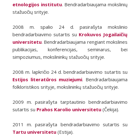
etnologijos institutu
. Bendradarbiaujama mokslinių
stažuočių srityje.
2008 m. spalio 24 d. pasirašyta mokslinio
bendradarbiavimo sutartis su
Krokuvos Jogailaičių
universitetu
. Bendradarbiaujama rengiant mokslines
publikacijas, konferencijas, seminarus, bei
simpoziumus, mokslininkų stažuočių srityje.
2008 m. lapkričio 24 d. bendradarbiavimo sutartis su
Estijos literatūros muziejumi
. Bendradarbiaujama
folkloristikos srityje, mokslininkų stažuočių srityje.
2009 m. pasirašyta tarptautinio bendradarbiavimo
sutartis su
Prahos Karolio universitetu
(Čekija).
2011 m. pasirašyta bendradarbiavimo sutartis su
Tartu universitetu
(Estija).