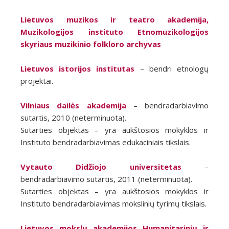
Lietuvos muzikos ir teatro akademija,
Muzikologijos instituto Etnomuzikologijos
skyriaus muzikinio folkloro archyvas
Lietuvos istorijos institutas
– bendri etnologų
projektai.
Vilniaus dailės akademija
– bendradarbiavimo
sutartis, 2010 (neterminuota).
Sutarties objektas – yra aukštosios mokyklos ir
Instituto bendradarbiavimas edukaciniais tikslais.
Vytauto Didžiojo universitetas
–
bendradarbiavimo sutartis, 2011 (neterminuota).
Sutarties objektas – yra aukštosios mokyklos ir
Instituto bendradarbiavimas mokslinių tyrimų tikslais.
Lietuvos mokslų akademijos Humanitarinių ir