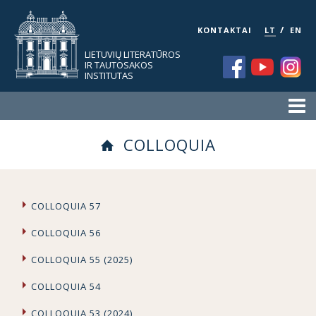
/
KONTAKTAI
LT
EN
LIETUVIŲ LITERATŪROS
IR TAUTOSAKOS
INSTITUTAS
COLLOQUIA
COLLOQUIA 57
COLLOQUIA 56
COLLOQUIA 55 (2025)
COLLOQUIA 54
COLLOQUIA 53 (2024)