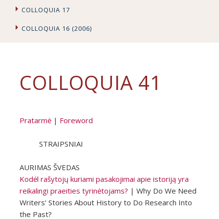
COLLOQUIA 17
COLLOQUIA 16 (2006)
COLLOQUIA 41
Pratarmė
|
Foreword
STRAIPSNIAI
AURIMAS ŠVEDAS
Kodėl rašytojų kuriami pasakojimai apie istoriją yra
reikalingi praeities tyrinėtojams?
| Why Do We Need
Writers’ Stories About History to Do Research Into
the Past?