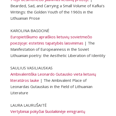
Bearded, Sad, and Carrying a Small Volume of Kafka’s
Writings: the Golden Youth of the 1960s in the
Lithuanian Prose
KAROLINA BAGDONĖ
Europietiškumo apraiškos lietuvių sovietmečio
poezijoje: estetinis tapatybės laisvinimas
| The
Manifestation of Europeanness in the Soviet
Lithuanian poetry: the Aesthetic Liberation of Identity
SAULIUS VASILIAUSKAS
Ambivalentiška Leonardo Gutausko vieta lietuvių
literatūros lauke
| The Ambivalent Place of
Leonardas Gutauskas in the Field of Lithuanian
Literature
LAURA LAURUŠAITĖ
Vertybiniai pokyčiai šiuolaikinėje emigrantų