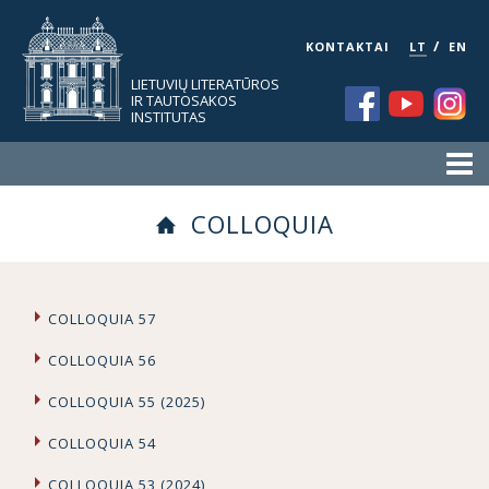
/
KONTAKTAI
LT
EN
LIETUVIŲ LITERATŪROS
IR TAUTOSAKOS
INSTITUTAS
COLLOQUIA
COLLOQUIA 57
COLLOQUIA 56
COLLOQUIA 55 (2025)
COLLOQUIA 54
COLLOQUIA 53 (2024)