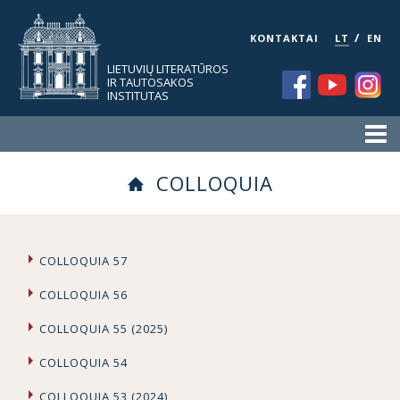
/
KONTAKTAI
LT
EN
LIETUVIŲ LITERATŪROS
IR TAUTOSAKOS
INSTITUTAS
COLLOQUIA
COLLOQUIA 57
COLLOQUIA 56
COLLOQUIA 55 (2025)
COLLOQUIA 54
COLLOQUIA 53 (2024)