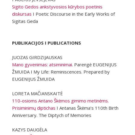
Sigito Gedos ankstyvosios kūrybos poetinis
diskursas
I Poetic Discourse in the Early Works of
Sigitas Geda
PUBLIKACIJOS I PUBLICATIONS
JUOZAS GIRDZIJAUSKAS
Mano gyvenimas: atsiminimai.
Parengė EUGENIJUS
ŽMUIDA I My Life: Reminiscences. Prepared by
EUGENIJUS ŽMUIDA
LORETA MAČIANSKAITĖ
110-osioms Antano Škėmos gimimo metinėms.
Prisiminimų diptichas
I Antanas Škėma’s 110th Birth
Anniversary. The Diptych of Memories
KAZYS DAUGĖLA