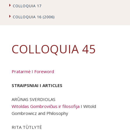
COLLOQUIA 17
COLLOQUIA 16 (2006)
COLLOQUIA 45
Pratarmė I Foreword
STRAIPSNIAI I ARTICLES
ARŪNAS SVERDIOLAS
Witoldas Gombrovičius ir filosofija
I Witold
Gombrowicz and Philosophy
RITA TŪTLYTĖ