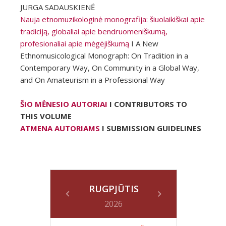
JURGA SADAUSKIENĖ
Nauja etnomuzikologinė monografija: šiuolaikiškai apie
tradiciją, globaliai apie bendruomeniškumą,
profesionaliai apie mėgėjiškumą
I A New
Ethnomusicological Monograph: On Tradition in a
Contemporary Way, On Community in a Global Way,
and On Amateurism in a Professional Way
ŠIO MĖNESIO AUTORIAI
I CONTRIBUTORS TO
THIS VOLUME
ATMENA AUTORIAMS
I SUBMISSION GUIDELINES
RUGPJŪTIS
2026