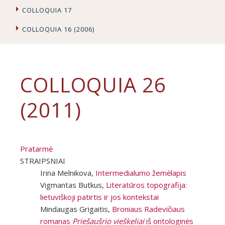
COLLOQUIA 17
COLLOQUIA 16 (2006)
COLLOQUIA 26
(2011)
Pratarmė
STRAIPSNIAI
Irina Melnikova,
Intermedialumo žemėlapis
Vigmantas Butkus,
Literatūros topografija:
lietuviškoji patirtis ir jos kontekstai
Mindaugas Grigaitis,
Broniaus Radevičiaus
romanas
Priešaušrio vieškeliai
iš ontologinės