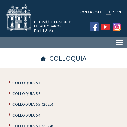
/
KONTAKTAI
LT
EN
LIETUVIŲ LITERATŪROS
IR TAUTOSAKOS
INSTITUTAS
COLLOQUIA
COLLOQUIA 57
COLLOQUIA 56
COLLOQUIA 55 (2025)
COLLOQUIA 54
COLLOQUIA 53 (2024)