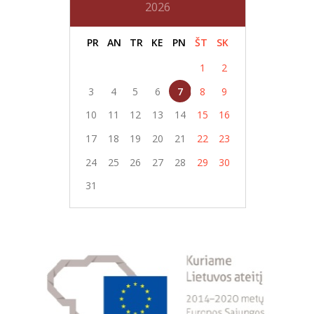
2026
PR
AN
TR
KE
PN
ŠT
SK
1
2
3
4
5
6
7
8
9
10
11
12
13
14
15
16
17
18
19
20
21
22
23
24
25
26
27
28
29
30
31