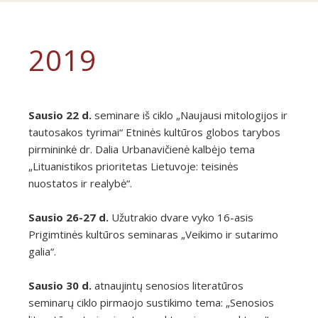
2019
Sausio 22 d.
seminare iš ciklo „Naujausi mitologijos ir
tautosakos tyrimai“ Etninės kultūros globos tarybos
pirmininkė dr. Dalia Urbanavičienė kalbėjo tema
„Lituanistikos prioritetas Lietuvoje: teisinės
nuostatos ir realybė“.
Sausio 26-27 d.
Užutrakio dvare vyko 16-asis
Prigimtinės kultūros seminaras „Veikimo ir sutarimo
galia“.
Sausio 30 d.
atnaujintų senosios literatūros
seminarų ciklo pirmaojo sustikimo tema: „Senosios