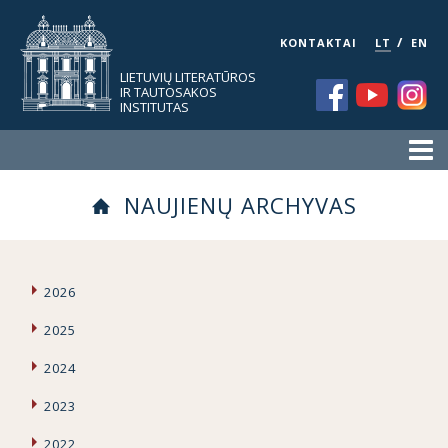
/
KONTAKTAI
LT
EN
LIETUVIŲ LITERATŪROS
IR TAUTOSAKOS
INSTITUTAS
NAUJIENŲ ARCHYVAS
2026
2025
2024
2023
2022