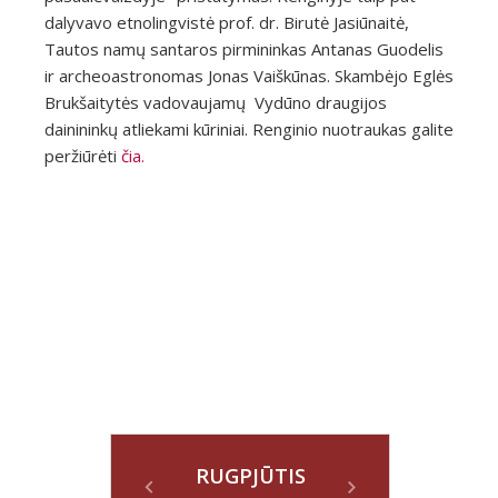
dalyvavo etnolingvistė prof. dr. Birutė Jasiūnaitė,
Tautos namų santaros pirmininkas Antanas Guodelis
ir archeoastronomas Jonas Vaiškūnas. Skambėjo Eglės
Brukšaitytės vadovaujamų Vydūno draugijos
dainininkų atliekami kūriniai. Renginio nuotraukas galite
peržiūrėti
čia.
RUGPJŪTIS