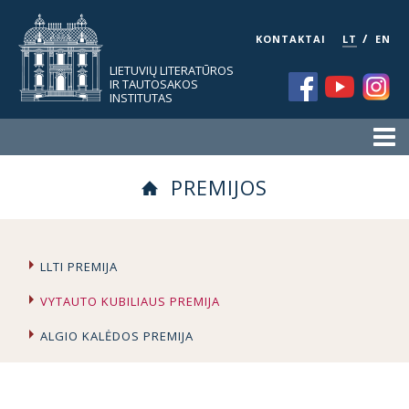
/
KONTAKTAI
LT
EN
LIETUVIŲ LITERATŪROS
IR TAUTOSAKOS
INSTITUTAS
PREMIJOS
LLTI PREMIJA
VYTAUTO KUBILIAUS PREMIJA
ALGIO KALĖDOS PREMIJA