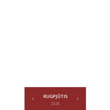
RUGPJŪTIS
2026