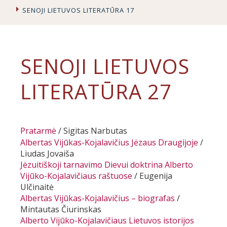
SENOJI LIETUVOS LITERATŪRA 17
SENOJI LIETUVOS
LITERATŪRA 27
Pratarmė
/ Sigitas Narbutas
Albertas Vijūkas-Kojalavičius Jėzaus Draugijoje
/
Liudas Jovaiša
Jėzuitiškoji tarnavimo Dievui doktrina Alberto
Vijūko-Kojalavičiaus raštuose
/
Eugenija
Ulčinaitė
Albertas Vijūkas-Kojalavičius – biografas
/
Mintautas Čiurinskas
Alberto Vijūko-Kojalavičiaus
Lietuvos istorijos