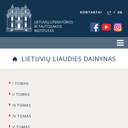
/
KONTAKTAI
LT
EN
LIETUVIŲ LITERATŪROS
IR TAUTOSAKOS
INSTITUTAS
LIETUVIŲ LIAUDIES DAINYNAS
I TOMAS
II TOMAS
III TOMAS
IV TOMAS
V TOMAS