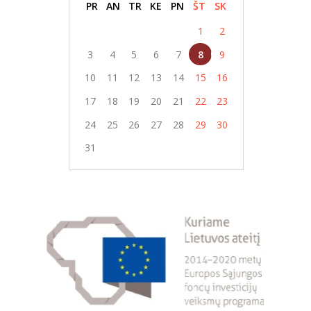
PR
AN
TR
KE
PN
ŠT
SK
1
2
3
4
5
6
7
8
9
10
11
12
13
14
15
16
17
18
19
20
21
22
23
24
25
26
27
28
29
30
31