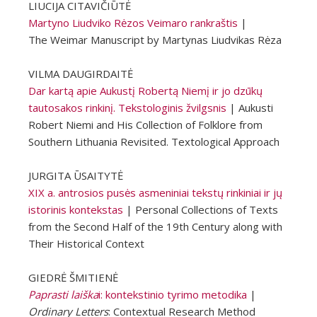
LIUCIJA CITAVIČIŪTĖ
Martyno Liudviko Rėzos Veimaro rankraštis
|
The Weimar Manuscript by Martynas Liudvikas Rėza
VILMA DAUGIRDAITĖ
Dar kartą apie Aukustį Robertą Niemį ir jo dzūkų
tautosakos rinkinį. Tekstologinis žvilgsnis
| Aukusti
Robert Niemi and His Collection of Folklore from
Southern Lithuania Revisited. Textological Approach
JURGITA ŪSAITYTĖ
XIX a. antrosios pusės asmeniniai tekstų rinkiniai ir jų
istorinis kontekstas
| Personal Collections of Texts
from the Second Half of the 19th Century along with
Their Historical Context
GIEDRĖ ŠMITIENĖ
Paprasti laiška
i: kontekstinio tyrimo metodika
|
Ordinary Letters
: Contextual Research Method