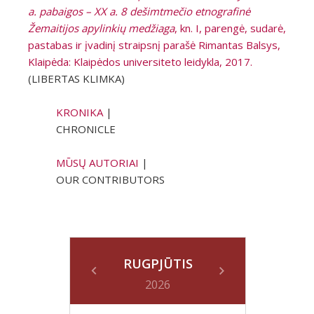
a. pabaigos – XX a. 8 dešimtmečio etnografinė
Žemaitijos apylinkių medžiaga
, kn. I, parengė, sudarė,
pastabas ir įvadinį straipsnį parašė Rimantas Balsys,
Klaipėda: Klaipėdos universiteto leidykla, 2017.
(LIBERTAS KLIMKA)
KRONIKA
|
CHRONICLE
MŪSŲ AUTORIAI
|
OUR CONTRIBUTORS
RUGPJŪTIS
2026