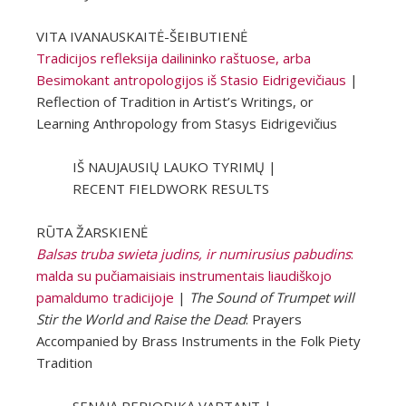
VITA IVANAUSKAITĖ-ŠEIBUTIENĖ
Tradicijos refleksija dailininko raštuose, arba
Besimokant antropologijos iš Stasio Eidrigevičiaus
|
Reflection of Tradition in Artist’s Writings, or
Learning Anthropology from Stasys Eidrigevičius
IŠ NAUJAUSIŲ LAUKO TYRIMŲ |
RECENT FIELDWORK RESULTS
RŪTA ŽARSKIENĖ
Balsas truba swieta judins, ir numirusius pabudins
:
malda su pučiamaisiais instrumentais liaudiškojo
pamaldumo tradicijoje
|
The Sound of Trumpet will
Stir the World and Raise the Dead
: Prayers
Accompanied by Brass Instruments in the Folk Piety
Tradition