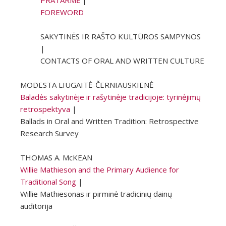
PRATARMĖ
|
FOREWORD
SAKYTINĖS IR RAŠTO KULTŪROS SAMPYNOS
|
CONTACTS OF ORAL AND WRITTEN CULTURE
MODESTA LIUGAITĖ-ČERNIAUSKIENĖ
Baladės sakytinėje ir rašytinėje tradicijoje: tyrinėjimų
retrospektyva
|
Ballads in Oral and Written Tradition: Retrospective
Research Survey
THOMAS A. McKEAN
Willie Mathieson and the Primary Audience for
Traditional Song
|
Willie Mathiesonas ir pirminė tradicinių dainų
auditorija