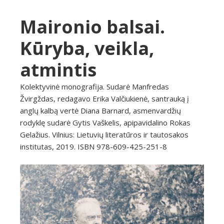
Maironio balsai.
Kūryba, veikla,
atmintis
Kolektyvinė monografija. Sudarė Manfredas
Žvirgždas, redagavo Erika Valčiukienė, santrauką į
anglų kalbą vertė Diana Barnard, asmenvardžių
rodyklę sudarė Gytis Vaškelis, apipavidalino Rokas
Gelažius. Vilnius: Lietuvių literatūros ir tautosakos
institutas, 2019. ISBN 978-609-425-251-8