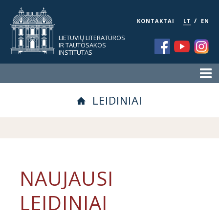
/
KONTAKTAI
LT
EN
LIETUVIŲ LITERATŪROS
IR TAUTOSAKOS
INSTITUTAS
LEIDINIAI
NAUJAUSI
LEIDINIAI