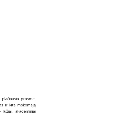
 plačiausia prasme,
as ir kitą mokomąją
 lūžiai, akademiniai