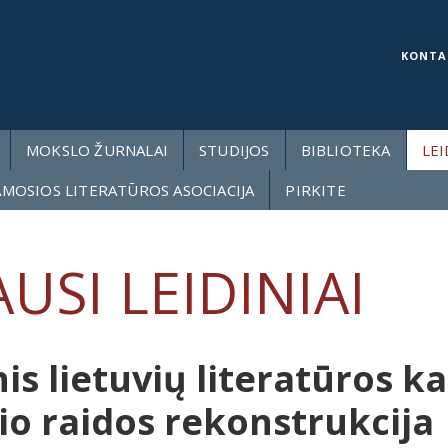
KONTA
MOKSLO ŽURNALAI
STUDIJOS
BIBLIOTEKA
LEI
AMOSIOS LITERATŪROS ASOCIACIJA
PIRKITE
USI LEIDINIAI
is lietuvių literatūros k
o raidos rekonstrukcija