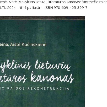
kienė, Aistė. Mokyklinis lietuvių literatūros kanonas: šimtmečio raid
 LLTI, 2024. - 614 p.: iliustr. - ISBN 978-609-425-399-7