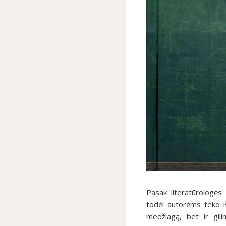
Pasak literatūrologės
todėl autorėms teko i
medžiagą, bet ir gilin