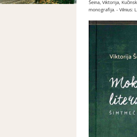
Šeina, Viktorija, Kučins
monografija. - Vilnius: