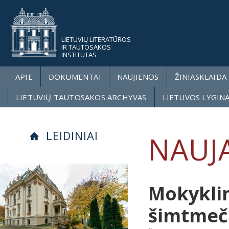
LIETUVIŲ LITERATŪROS
IR TAUTOSAKOS
INSTITUTAS
APIE
DOKUMENTAI
NAUJIENOS
ŽINIASKLAIDA
LIETUVIŲ TAUTOSAKOS ARCHYVAS
LIETUVOS LYGIN
LEIDINIAI
NAUJA
Mokyklin
šimtmeči