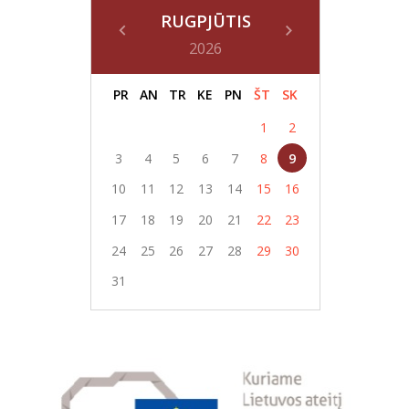
RUGPJŪTIS
2026
PR
AN
TR
KE
PN
ŠT
SK
1
2
3
4
5
6
7
8
9
10
11
12
13
14
15
16
17
18
19
20
21
22
23
24
25
26
27
28
29
30
31