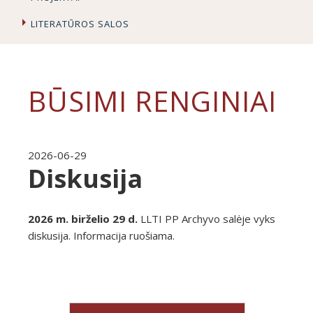
LITERATŪROS SALOS
BŪSIMI RENGINIAI
2026-06-29
Diskusija
2026 m. birželio 29 d.
LLTI PP Archyvo salėje vyks
diskusija. Informacija ruošiama.