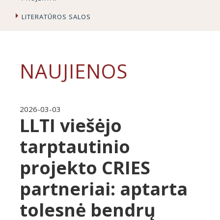
LITERATŪROS SALOS
NAUJIENOS
2026-03-03
LLTI viešėjo
tarptautinio
projekto CRIES
partneriai: aptarta
tolesnė bendrų