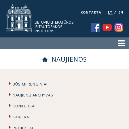
/
KONTAKTAI
LT
EN
LIETUVIŲ LITERATŪROS
IR TAUTOSAKOS
INSTITUTAS
NAUJIENOS
BŪSIMI RENGINIAI
NAUJIENŲ ARCHYVAS
KONKURSAI
KARJERA
PROJEKTAI