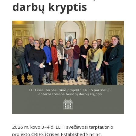
darbų kryptis
2026 m. kovo 3–4 d. LLTI svečiavosi tarptautinio
projekto CRIES (Crises Established Singing.