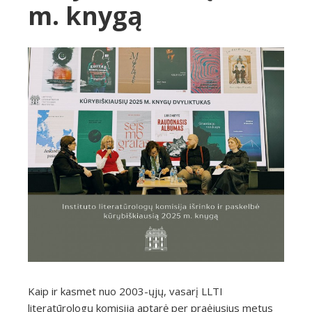
m. knygą
Kaip ir kasmet nuo 2003-ųjų, vasarį LLTI
literatūrologų komisija aptarė per praėjusius metus