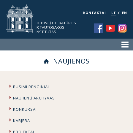
/
KONTAKTAI
LT
EN
LIETUVIŲ LITERATŪROS
IR TAUTOSAKOS
INSTITUTAS
NAUJIENOS
BŪSIMI RENGINIAI
NAUJIENŲ ARCHYVAS
KONKURSAI
KARJERA
PROJEKTAI