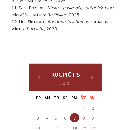
dėlionė, Vilnius:
Odilė
, 2025.
11. Sara Poisson,
Niekas, pasiruošęs patriukšmauti
:
eilėraščiai, Vilnius:
Baziliskas
, 2025.
12. Lina Simutytė,
Raudonasis albumas
: romanas,
Vilnius:
Tyto alba
, 2025.
RUGPJŪTIS
2026
PR
AN
TR
KE
PN
ŠT
SK
1
2
3
4
5
6
7
8
9
10
11
12
13
14
15
16