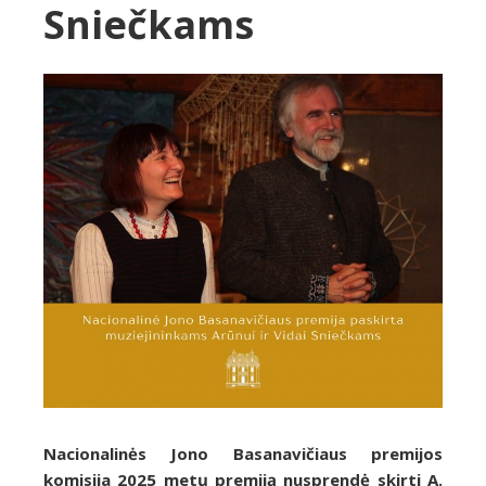
Sniečkams
Nacionalinės Jono Basanavičiaus premijos
komisija 2025 metų premiją nusprendė skirti A.