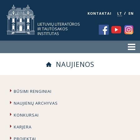
/
KONTAKTAI
LT
EN
LIETUVIŲ LITERATŪROS
IR TAUTOSAKOS
INSTITUTAS
NAUJIENOS
BŪSIMI RENGINIAI
NAUJIENŲ ARCHYVAS
KONKURSAI
KARJERA
PROJEKTAI