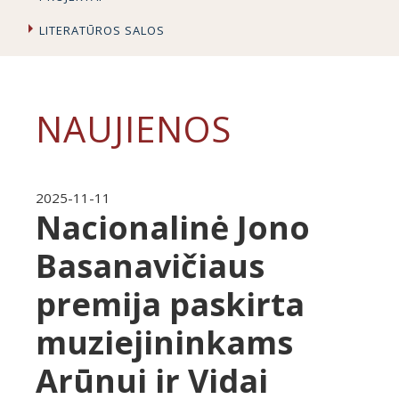
LITERATŪROS SALOS
NAUJIENOS
2025-11-11
Nacionalinė Jono
Basanavičiaus
premija paskirta
muziejininkams
Arūnui ir Vidai