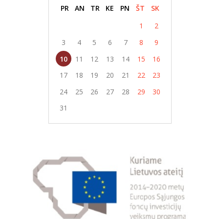
PR
AN
TR
KE
PN
ŠT
SK
1
2
3
4
5
6
7
8
9
10
11
12
13
14
15
16
17
18
19
20
21
22
23
24
25
26
27
28
29
30
31