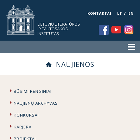
/
KONTAKTAI
LT
EN
LIETUVIŲ LITERATŪROS
IR TAUTOSAKOS
INSTITUTAS
NAUJIENOS
BŪSIMI RENGINIAI
NAUJIENŲ ARCHYVAS
KONKURSAI
KARJERA
PROJEKTAI