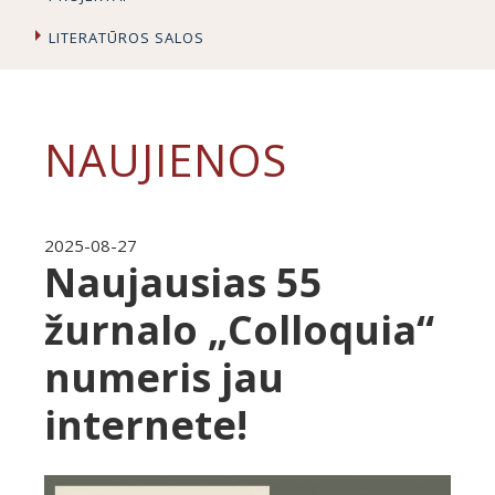
LITERATŪROS SALOS
NAUJIENOS
2025-08-27
Naujausias 55
žurnalo „Colloquia“
numeris jau
internete!