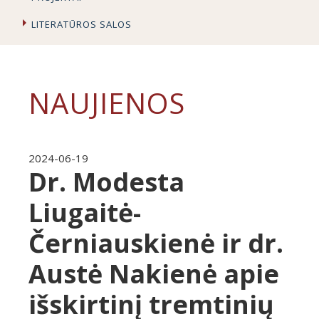
LITERATŪROS SALOS
NAUJIENOS
2024-06-19
Dr. Modesta
Liugaitė-
Černiauskienė ir dr.
Austė Nakienė apie
išskirtinį tremtinių