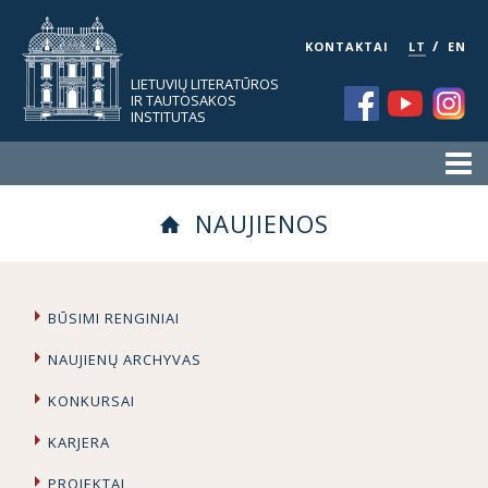
/
KONTAKTAI
LT
EN
LIETUVIŲ LITERATŪROS
IR TAUTOSAKOS
INSTITUTAS
NAUJIENOS
BŪSIMI RENGINIAI
NAUJIENŲ ARCHYVAS
KONKURSAI
KARJERA
PROJEKTAI