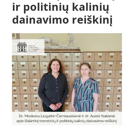
ir politinių kalinių
dainavimo reiškinį