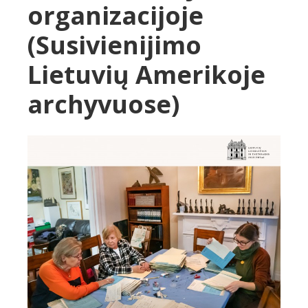
organizacijoje
(Susivienijimo
Lietuvių Amerikoje
archyvuose)