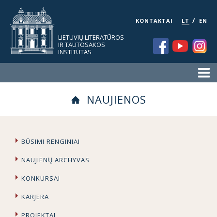
/
KONTAKTAI
LT
EN
LIETUVIŲ LITERATŪROS
IR TAUTOSAKOS
INSTITUTAS
NAUJIENOS
BŪSIMI RENGINIAI
NAUJIENŲ ARCHYVAS
KONKURSAI
KARJERA
PROJEKTAI