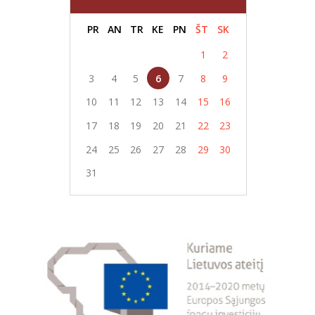
PR
AN
TR
KE
PN
ŠT
SK
1
2
3
4
5
6
7
8
9
10
11
12
13
14
15
16
17
18
19
20
21
22
23
24
25
26
27
28
29
30
31