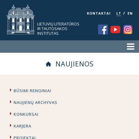
/
KONTAKTAI
LT
EN
LIETUVIŲ LITERATŪROS
IR TAUTOSAKOS
INSTITUTAS
NAUJIENOS
BŪSIMI RENGINIAI
NAUJIENŲ ARCHYVAS
KONKURSAI
KARJERA
PROJEKTAI