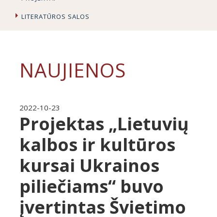
LITERATŪROS SALOS
NAUJIENOS
2022-10-23
Projektas „Lietuvių
kalbos ir kultūros
kursai Ukrainos
piliečiams“ buvo
įvertintas Švietimo