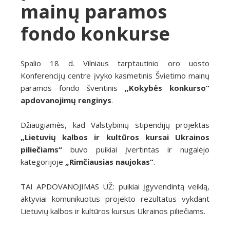
mainų paramos
fondo konkurse
Spalio 18 d. Vilniaus tarptautinio oro uosto
Konferencijų centre įvyko kasmetinis Švietimo mainų
paramos fondo šventinis
„Kokybės konkurso“
apdovanojimų renginys
.
Džiaugiamės, kad Valstybinių stipendijų projektas
„Lietuvių kalbos ir kultūros kursai Ukrainos
piliečiams“
buvo puikiai įvertintas ir nugalėjo
kategorijoje
„Rimčiausias naujokas“
.
TAI APDOVANOJIMAS UŽ: puikiai įgyvendintą veiklą,
aktyviai komunikuotus projekto rezultatus vykdant
Lietuvių kalbos ir kultūros kursus Ukrainos piliečiams.