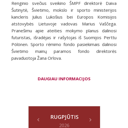
Renginio svečius sveikino ŠMPF direktorė Daiva
Šutinytė, Švietimo, mokslo ir sporto ministerijos
kancleris Julius Lukošius bei Europos Komisijos
atstovybės Lietuvoje vadovas Marius Vaščega.
Pranešimu apie ateities mokymo planus dalinosi
futuristas, išradėjas ir rašytojas iš Suomijos Perttu
Pölönen. Sporto rėmimo fondo pasiekimais dalinosi
Švietimo mainų paramos fondo direktorės
pavaduotoja Žana Orlova.
DAUGIAU INFORMACIJOS
RUGPJŪTIS
2026