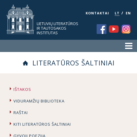
/
KONTAKTAI
LT
EN
LIETUVIŲ LITERATŪROS
IR TAUTOSAKOS
INSTITUTAS
LITERATŪROS ŠALTINIAI
IŠTAKOS
VIDURAMŽIŲ BIBLIOTEKA
RAŠTAI
KITI LITERATŪROS ŠALTINIAI
GYVOJI POEZIJA