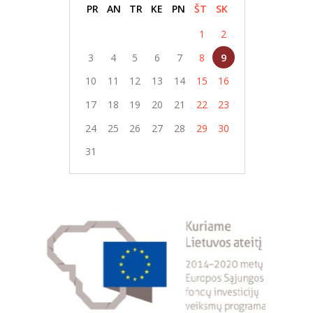
PR
AN
TR
KE
PN
ŠT
SK
1
2
3
4
5
6
7
8
9
10
11
12
13
14
15
16
17
18
19
20
21
22
23
24
25
26
27
28
29
30
31