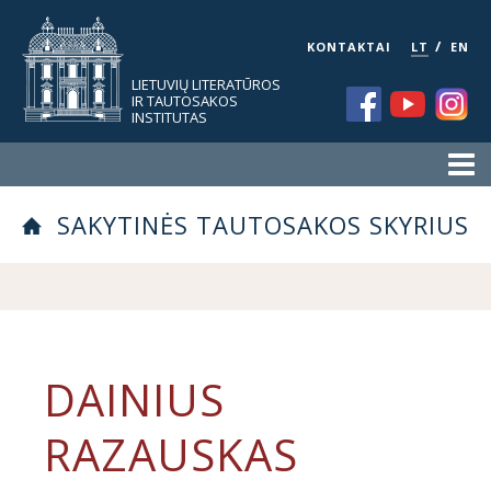
/
KONTAKTAI
LT
EN
LIETUVIŲ LITERATŪROS
IR TAUTOSAKOS
INSTITUTAS
SAKYTINĖS TAUTOSAKOS SKYRIUS
DAINIUS
RAZAUSKAS