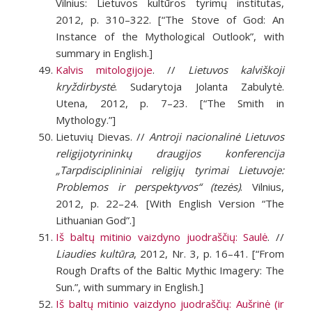
Vilnius: Lietuvos kultūros tyrimų institutas,
2012, p. 310–322. [“The Stove of God: An
Instance of the Mythological Outlook”, with
summary in English.]
Kalvis mitologijoje
. //
Lietuvos kalviškoji
kryždirbystė
. Sudarytoja Jolanta Zabulytė.
Utena, 2012, p. 7–23. [“The Smith in
Mythology.”]
Lietuvių Dievas. //
Antroji nacionalinė Lietuvos
religijotyrininkų draugijos konferencija
„Tarpdisciplininiai religijų tyrimai Lietuvoje:
Problemos ir perspektyvos“ (tezės)
. Vilnius,
2012, p. 22–24. [With English Version “The
Lithuanian God”.]
Iš baltų mitinio vaizdyno juodraščių: Saulė
. //
Liaudies kultūra
, 2012, Nr. 3, p. 16–41. [“From
Rough Drafts of the Baltic Mythic Imagery: The
Sun.”, with summary in English.]
Iš baltų mitinio vaizdyno juodraščių: Aušrinė (ir